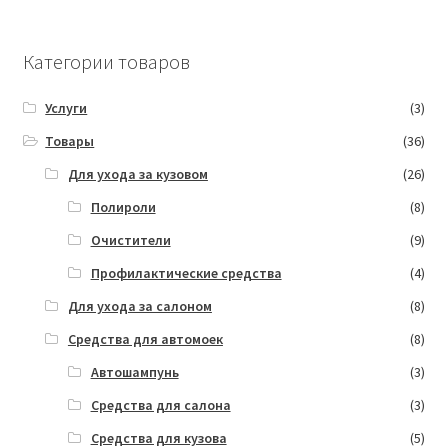
5
5
Категории товаров
Услуги
(3)
Товары
(36)
Для ухода за кузовом
(26)
Полироли
(8)
Очистители
(9)
Профилактические средства
(4)
Для ухода за салоном
(8)
Средства для автомоек
(8)
Автошампунь
(3)
Средства для салона
(3)
Средства для кузова
(5)