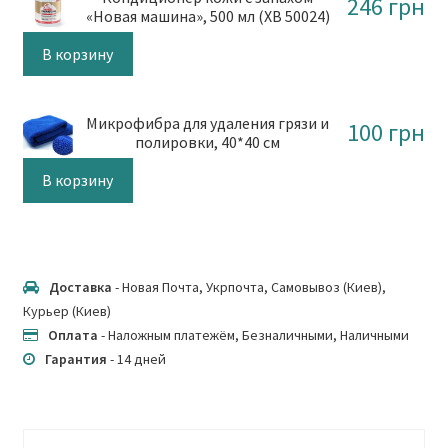
246
грн
«Новая машина», 500 мл (XB 50024)
В корзину
Микрофибра для удаления грязи и
100
грн
полировки, 40*40 см
В корзину
Доставка
- Новая Почта, Укрпочта, Самовывоз (Киев),
Курьер (Киев)
Оплата
- Наложным платежём, Безналичными, Наличными
Гарантия
- 14 дней