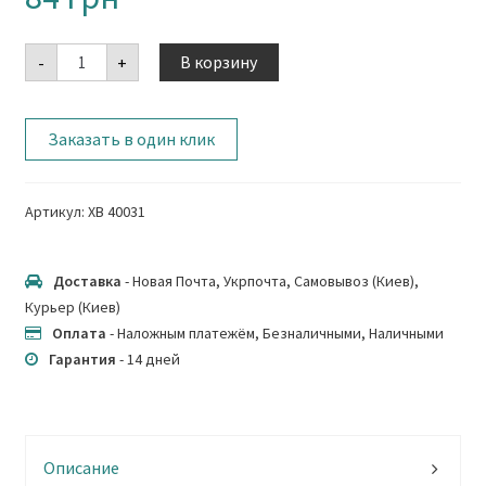
Количество
В корзину
-
+
Заказать в один клик
Артикул:
XB 40031
Доставка
- Новая Почта, Укрпочта, Самовывоз (Киев),
Курьер (Киев)
Оплата
- Наложным платежём, Безналичными, Наличными
Гарантия
- 14 дней
Описание