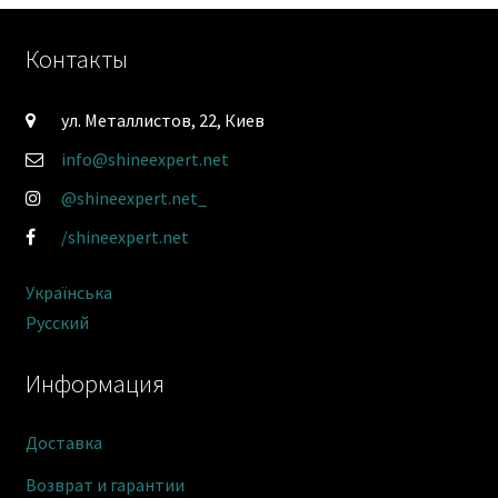
Контакты
ул. Металлистов, 22, Киев
info@shineexpert.net
@shineexpert.net_
/shineexpert.net
Українська
Русский
Информация
Доставка
Возврат и гарантии