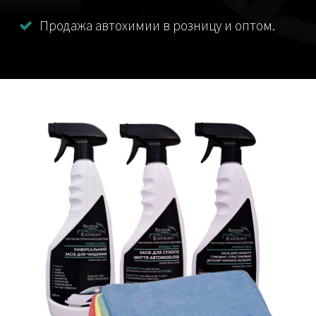
Продажа автохимии в розницу и оптом.