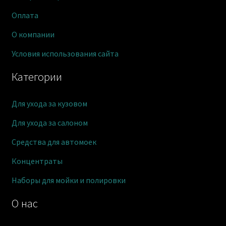
Оплата
О компании
Условия использования сайта
Категории
Для ухода за кузовом
Для ухода за салоном
Средства для автомоек
Концентраты
Наборы для мойки и полировки
О нас