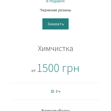
В подарок:
Чернение резины
Заказать
Химчистка
1500 грн
от
3 ч
Влажная уборка