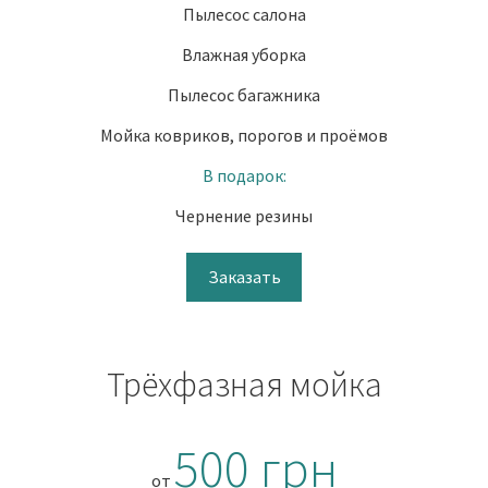
Пылесос салона
Влажная уборка
Пылесос багажника
Мойка ковриков, порогов и проёмов
В подарок:
Чернение резины
Заказать
Трёхфазная мойка
500 грн
от