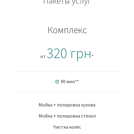
Пакеты услуг
Комплекс
320 грн
от
*
90 мин
**
Мойка + полировка кузова
Мойка + полировка стёкол
Чистка колёс