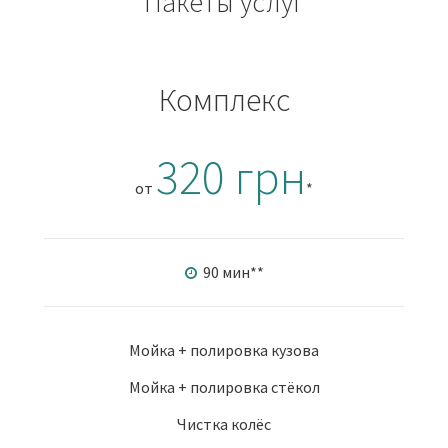
Пакеты услуг
Комплекс
320 грн
от
*
90 мин
**
Мойка + полировка кузова
Мойка + полировка стёкол
Чистка колёс