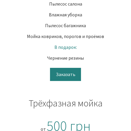
Пылесос салона
Влажная уборка
Пылесос багажника
Мойка ковриков, порогов и проёмов
В подарок:
Чернение резины
Заказать
Трёхфазная мойка
500 грн
от