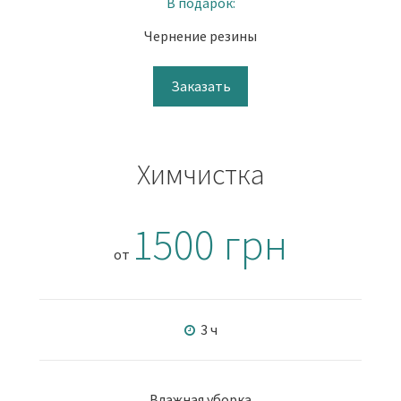
В подарок:
Чернение резины
Заказать
Химчистка
1500 грн
от
3 ч
Влажная уборка