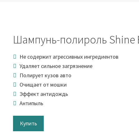
Шампунь-полироль Shine 
Не содержит агрессивных ингредиентов
Удаляет сильное загрязнение
Полирует кузов авто
Очищает от мошки
Эффект антидождь
Антипыль
Купить