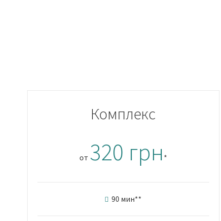
Комплекс
320 грн
от
*
90 мин
**