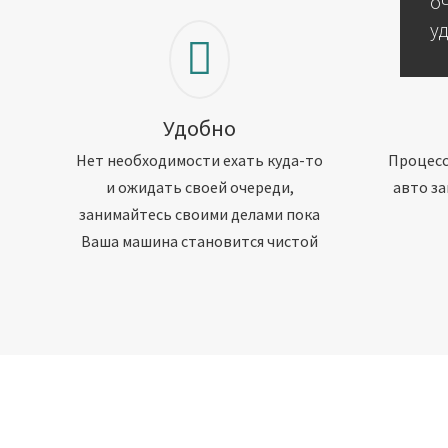
о
у
Удобно
Нет необходимости ехать куда-то
Процесс
и ожидать своей очереди,
авто за
занимайтесь своими делами пока
Ваша машина становится чистой