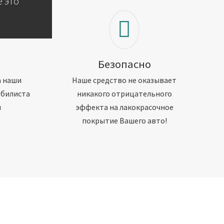
 это
Безопасно
а наши
Наше средство не оказывает
обилиста
никакого отрицательного
м
эффекта на лакокрасочное
покрытие Вашего авто!