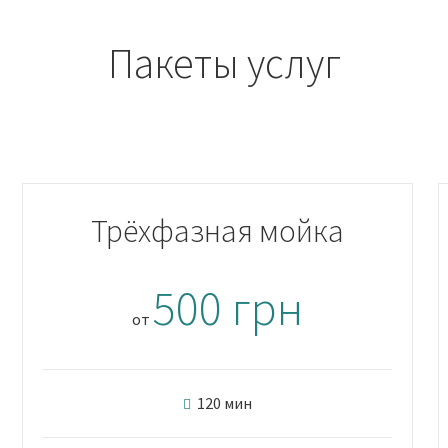
Пакеты услуг
Трёхфазная мойка
500 грн
от
120 мин