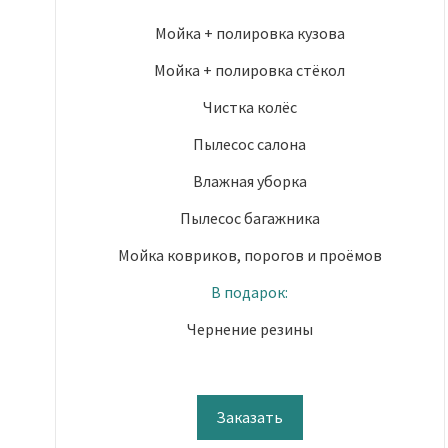
Мойка + полировка кузова
Мойка + полировка стёкол
Чистка колёс
Пылесос салона
Влажная уборка
Пылесос багажника
Мойка ковриков, порогов и проёмов
В подарок:
Чернение резины
Заказать