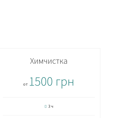
Химчистка
1500 грн
от
3 ч