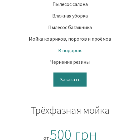
Пылесос салона
Влажная уборка
Пылесос багажника
Мойка ковриков, порогов и проёмов
В подарок:
Чернение резины
Заказать
Трёхфазная мойка
500 грн
от