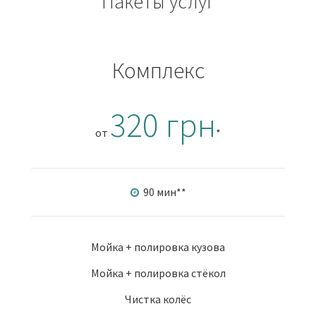
Пакеты услуг
Комплекс
320 грн
от
*
90 мин
**
Мойка + полировка кузова
Мойка + полировка стёкол
Чистка колёс