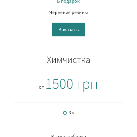
В подарок:
Чернение резины
Заказать
Химчистка
1500 грн
от
3 ч
Влажная уборка