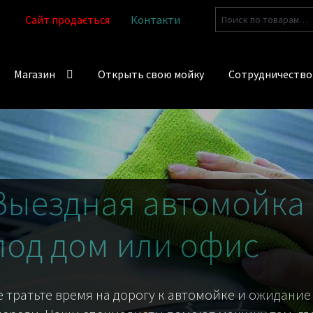
Искать:
Сайт продається
Контакти
Магазин
Открыть свою мойку
Сотрудничество
Выездная автомойка
под дом или офис
е тратьте время на дорогу к автомойке и ожидание