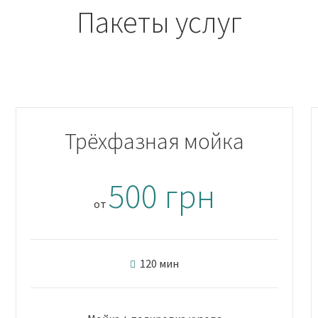
Пакеты услуг
Трёхфазная мойка
500 грн
от
120 мин