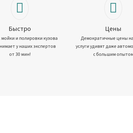
Быстро
Цены
 мойки и полировки кузова
Демократичные цены н
нимает у наших экспертов
услуги удивят даже автом
от 30 мин!
с большим опыто