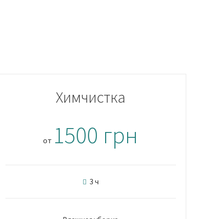
Химчистка
1500 грн
от
3 ч