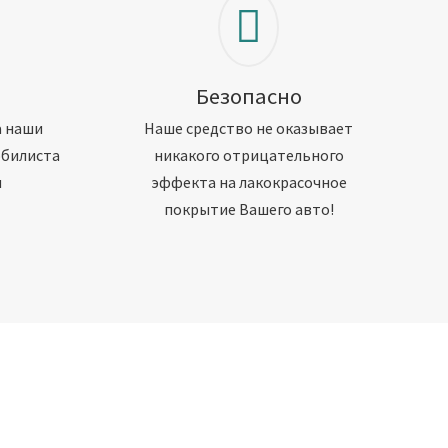
Безопасно
а наши
Наше средство не оказывает
обилиста
никакого отрицательного
м
эффекта на лакокрасочное
покрытие Вашего авто!