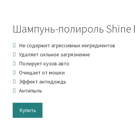
Шампунь-полироль Shine 
Не содержит агрессивных ингредиентов
Удаляет сильное загрязнение
Полирует кузов авто
Очищает от мошки
Эффект антидождь
Антипыль
Купить