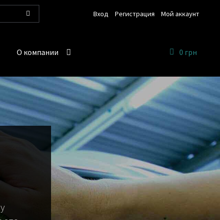
Вход
Регистрация
Мой аккаунт
Поиск
О компании
0 грн
 у