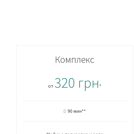
Комплекс
320 грн
от
*
90 мин
**