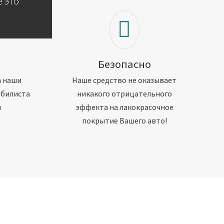
 это
Безопасно
а наши
Наше средство не оказывает
обилиста
никакого отрицательного
м
эффекта на лакокрасочное
покрытие Вашего авто!