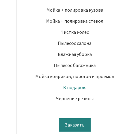
Мойка + полировка кузова
Мойка + полировка стёкол
Чистка колёс
Пылесос салона
Влажная уборка
Пылесос багажника
Мойка ковриков, порогов и проёмов
В подарок:
Чернение резины
Заказать