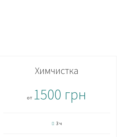
Химчистка
1500 грн
от
3 ч