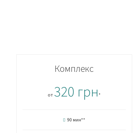
Комплекс
320 грн
от
*
90 мин
**