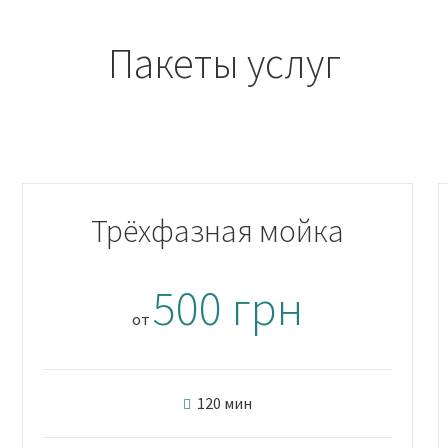
Пакеты услуг
Трёхфазная мойка
500 грн
от
120 мин