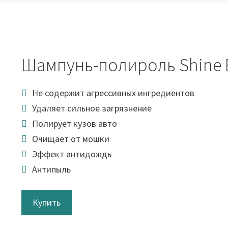
Шампунь-полироль Shine 
Не содержит агрессивных ингредиентов
Удаляет сильное загрязнение
Полирует кузов авто
Очищает от мошки
Эффект антидождь
Антипыль
Купить