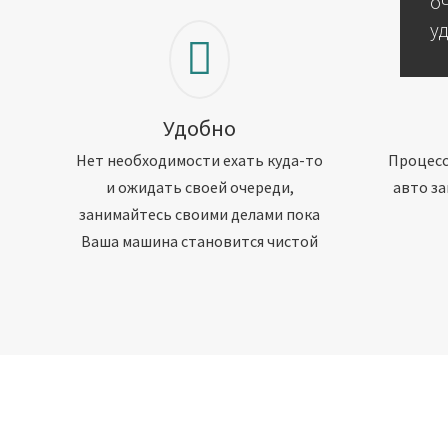
о
у
Удобно
Нет необходимости ехать куда-то
Процесс
и ожидать своей очереди,
авто за
занимайтесь своими делами пока
Ваша машина становится чистой