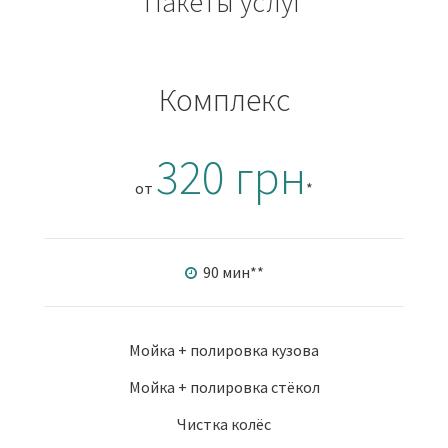
Пакеты услуг
Комплекс
320 грн
от
*
90 мин
**
Мойка + полировка кузова
Мойка + полировка стёкол
Чистка колёс