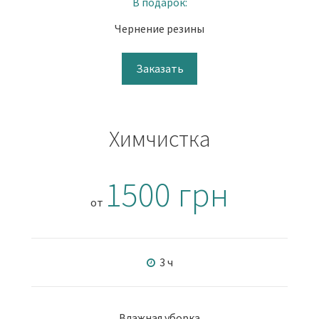
В подарок:
Чернение резины
Заказать
Химчистка
1500 грн
от
3 ч
Влажная уборка