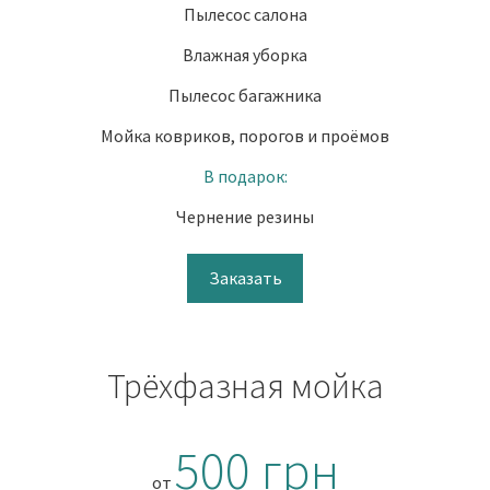
Пылесос салона
Влажная уборка
Пылесос багажника
Мойка ковриков, порогов и проёмов
В подарок:
Чернение резины
Заказать
Трёхфазная мойка
500 грн
от