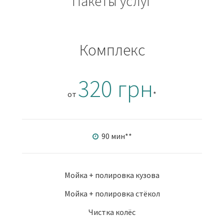
Пакеты услуг
Комплекс
320 грн
от
*
90 мин
**
Мойка + полировка кузова
Мойка + полировка стёкол
Чистка колёс