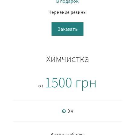
В подарок:
Чернение резины
Заказать
Химчистка
1500 грн
от
3 ч
Влажная уборка