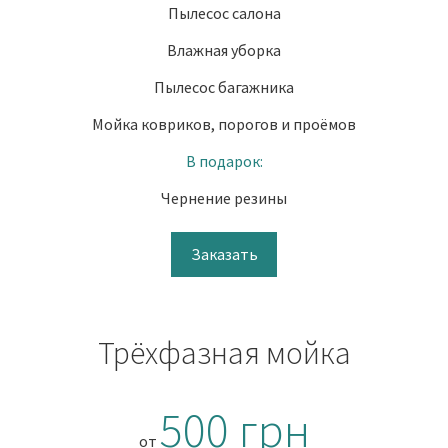
Пылесос салона
Влажная уборка
Пылесос багажника
Мойка ковриков, порогов и проёмов
В подарок:
Чернение резины
Заказать
Трёхфазная мойка
500 грн
от