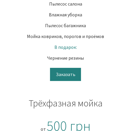
Пылесос салона
Влажная уборка
Пылесос багажника
Мойка ковриков, порогов и проёмов
В подарок:
Чернение резины
Заказать
Трёхфазная мойка
500 грн
от