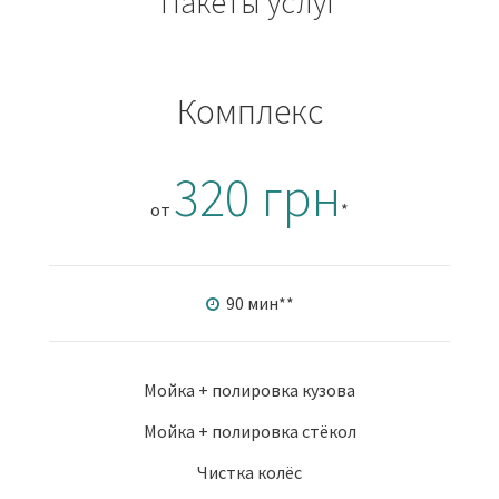
Пакеты услуг
Комплекс
320 грн
от
*
90 мин
**
Мойка + полировка кузова
Мойка + полировка стёкол
Чистка колёс