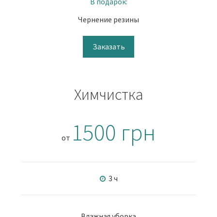
В подарок:
Чернение резины
Заказать
Химчистка
1500 грн
от
3 ч
Влажная уборка