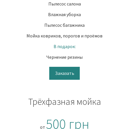
Пылесос салона
Влажная уборка
Пылесос багажника
Мойка ковриков, порогов и проёмов
В подарок:
Чернение резины
Заказать
Трёхфазная мойка
500 грн
от