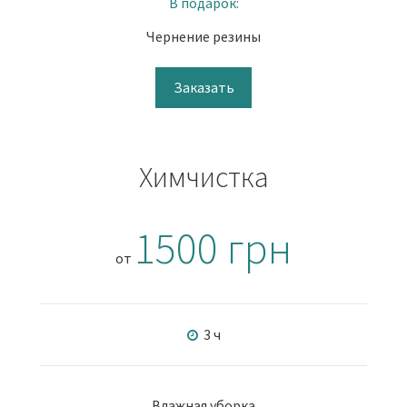
В подарок:
Чернение резины
Заказать
Химчистка
1500 грн
от
3 ч
Влажная уборка