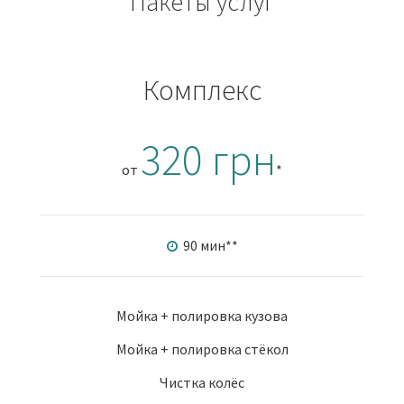
Пакеты услуг
Комплекс
320 грн
от
*
90 мин
**
Мойка + полировка кузова
Мойка + полировка стёкол
Чистка колёс