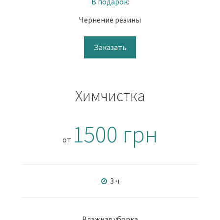
В подарок:
Чернение резины
Заказать
Химчистка
1500 грн
от
3 ч
Влажная уборка