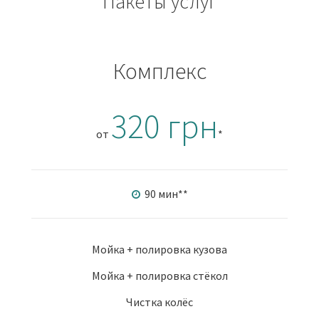
Пакеты услуг
Комплекс
320 грн
от
*
90 мин
**
Мойка + полировка кузова
Мойка + полировка стёкол
Чистка колёс