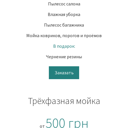
Пылесос салона
Влажная уборка
Пылесос багажника
Мойка ковриков, порогов и проёмов
В подарок:
Чернение резины
Заказать
Трёхфазная мойка
500 грн
от