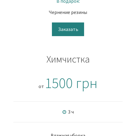
В подарок:
Чернение резины
Заказать
Химчистка
1500 грн
от
3 ч
Влажная уборка