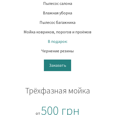
Пылесос салона
Влажная уборка
Пылесос багажника
Мойка ковриков, порогов и проёмов
В подарок:
Чернение резины
Заказать
Трёхфазная мойка
500 грн
от