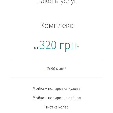
Пакеты услуг
Комплекс
320 грн
от
*
90 мин
**
Мойка + полировка кузова
Мойка + полировка стёкол
Чистка колёс