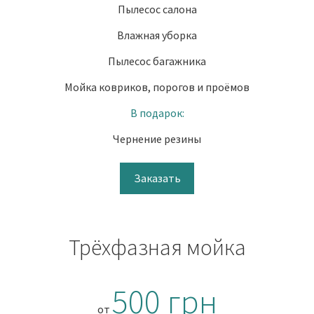
Пылесос салона
Влажная уборка
Пылесос багажника
Мойка ковриков, порогов и проёмов
В подарок:
Чернение резины
Заказать
Трёхфазная мойка
500 грн
от