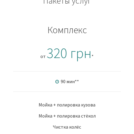
Пакеты услуг
Комплекс
320 грн
от
*
90 мин
**
Мойка + полировка кузова
Мойка + полировка стёкол
Чистка колёс