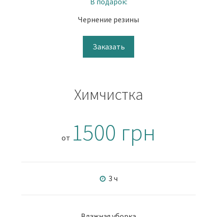
В подарок:
Чернение резины
Заказать
Химчистка
1500 грн
от
3 ч
Влажная уборка