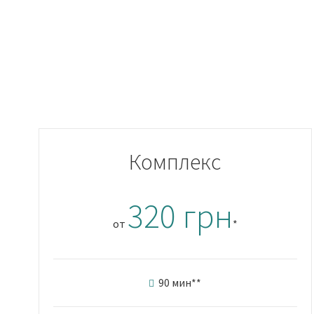
Комплекс
320 грн
от
*
90 мин
**