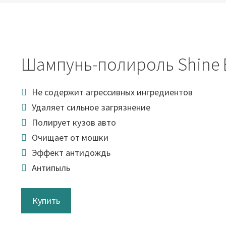
Шампунь-полироль Shine 
Не содержит агрессивных ингредиентов
Удаляет сильное загрязнение
Полирует кузов авто
Очищает от мошки
Эффект антидождь
Антипыль
Купить