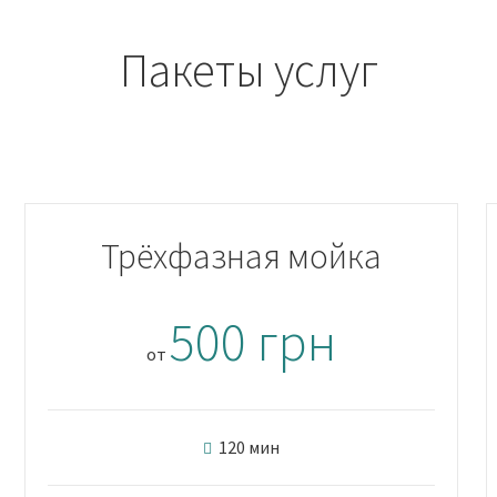
Пакеты услуг
Трёхфазная мойка
500 грн
от
120 мин