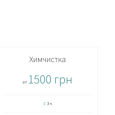
Химчистка
1500 грн
от
3 ч