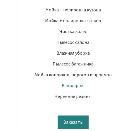
Мойка + полировка кузова
Мойка + полировка стёкол
Чистка колёс
Пылесос салона
Влажная уборка
Пылесос багажника
Мойка ковриков, порогов и проёмов
В подарок:
Чернение резины
Заказать