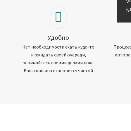
о
у
Удобно
Нет необходимости ехать куда-то
Процесс
и ожидать своей очереди,
авто за
занимайтесь своими делами пока
Ваша машина становится чистой