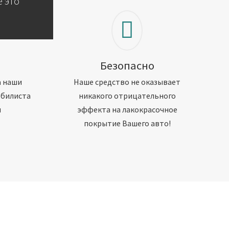
 это
Безопасно
а наши
Наше средство не оказывает
обилиста
никакого отрицательного
м
эффекта на лакокрасочное
покрытие Вашего авто!