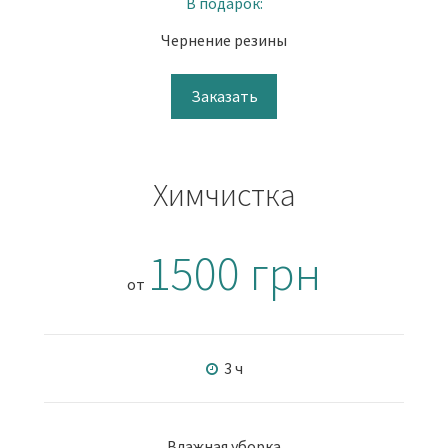
В подарок:
Чернение резины
Заказать
Химчистка
1500 грн
от
3 ч
Влажная уборка