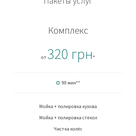
Пакеты услуг
Комплекс
320 грн
от
*
90 мин
**
Мойка + полировка кузова
Мойка + полировка стёкол
Чистка колёс