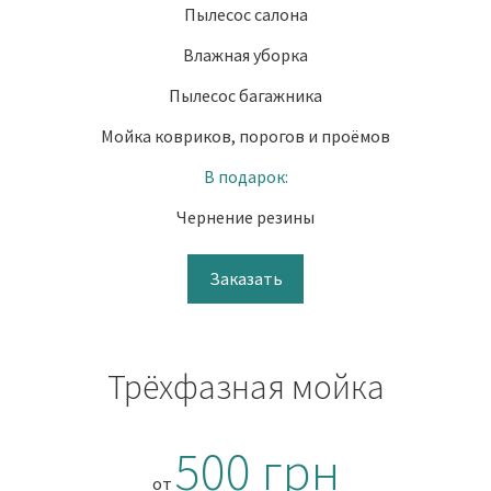
Пылесос салона
Влажная уборка
Пылесос багажника
Мойка ковриков, порогов и проёмов
В подарок:
Чернение резины
Заказать
Трёхфазная мойка
500 грн
от