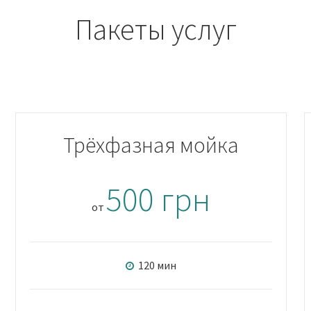
Пакеты услуг
Трёхфазная мойка
500 грн
от
120 мин