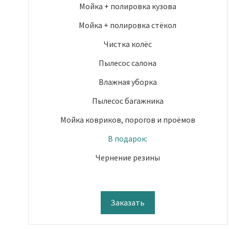
Мойка + полировка кузова
Мойка + полировка стёкол
Чистка колёс
Пылесос салона
Влажная уборка
Пылесос багажника
Мойка ковриков, порогов и проёмов
В подарок:
Чернение резины
Заказать