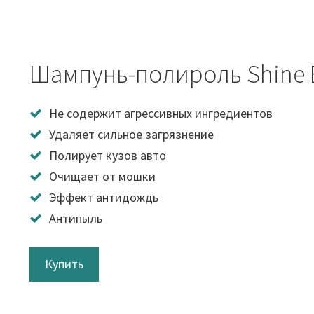
Шампунь-полироль Shine 
Не содержит агрессивных ингредиентов
Удаляет сильное загрязнение
Полирует кузов авто
Очищает от мошки
Эффект антидождь
Антипыль
Купить