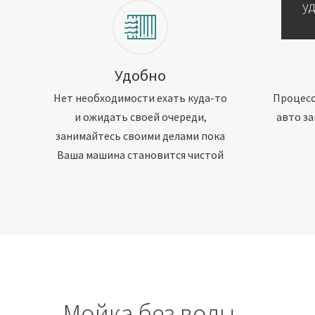
у
Удобно
Нет необходимости ехать куда-то
Процесс
и ожидать своей очереди,
авто за
занимайтесь своими делами пока
Ваша машина становится чистой
Мойка без воды