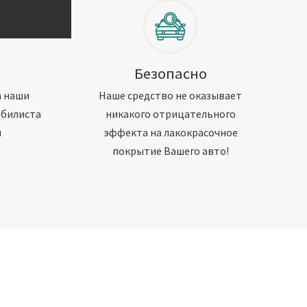
Безопасно
а наши
Наше средство не оказывает
обилиста
никакого отрицательного
м
эффекта на лакокрасочное
покрытие Вашего авто!