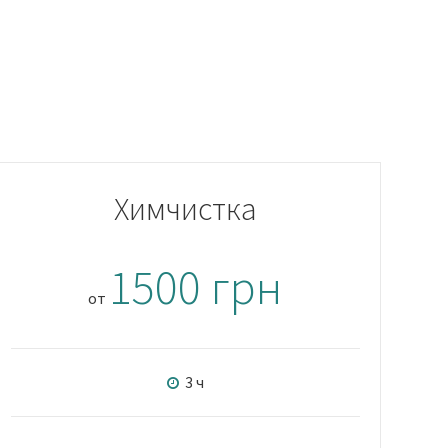
Химчистка
1500 грн
от
3 ч