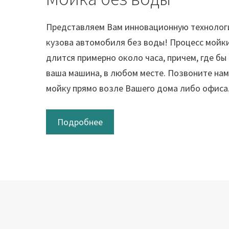
Представляем Вам инновационную технолог
кузова автомобиля без воды! Процесс мойки
длится примерно около часа, причем, где бы
ваша машина, в любом месте. Позвоните нам
мойку прямо возле Вашего дома либо офиса
Подробнее