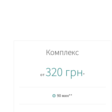
Комплекс
320 грн
от
*
90 мин
**