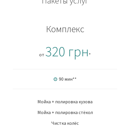
Пакеты услуг
Комплекс
320 грн
от
*
90 мин
**
Мойка + полировка кузова
Мойка + полировка стёкол
Чистка колёс