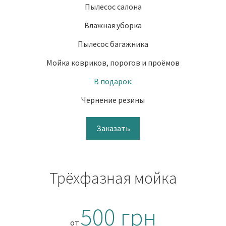
Пылесос салона
Влажная уборка
Пылесос багажника
Мойка ковриков, порогов и проёмов
В подарок:
Чернение резины
Заказать
Трёхфазная мойка
500 грн
от