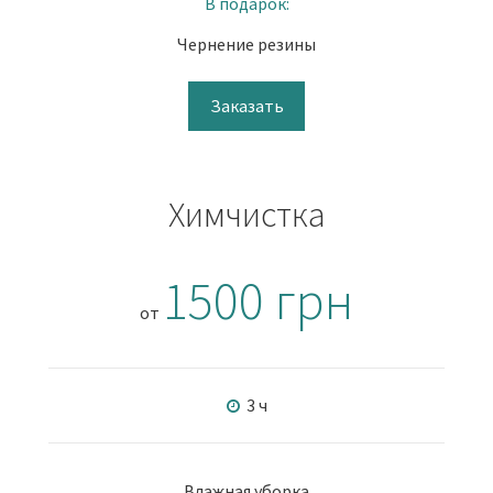
В подарок:
Чернение резины
Заказать
Химчистка
1500 грн
от
3 ч
Влажная уборка