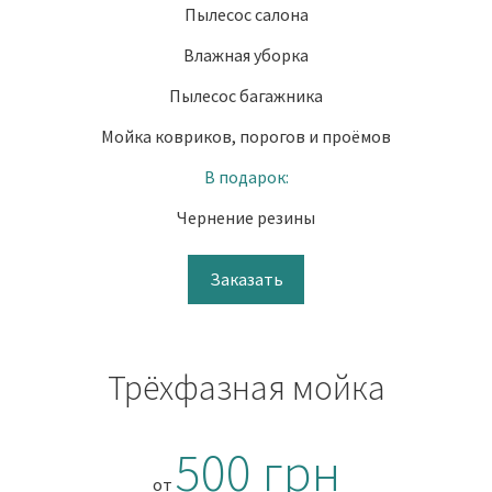
Пылесос салона
Влажная уборка
Пылесос багажника
Мойка ковриков, порогов и проёмов
В подарок:
Чернение резины
Заказать
Трёхфазная мойка
500 грн
от