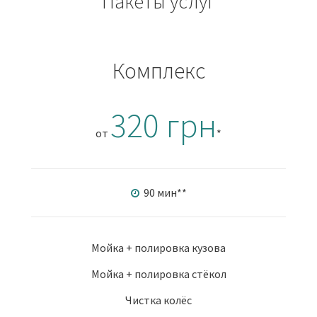
Пакеты услуг
Комплекс
320 грн
от
*
90 мин
**
Мойка + полировка кузова
Мойка + полировка стёкол
Чистка колёс