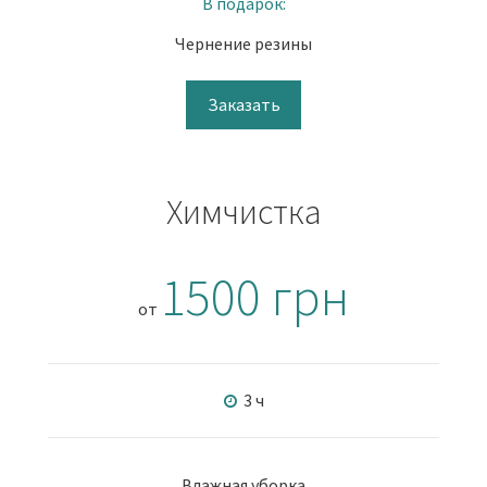
В подарок:
Чернение резины
Заказать
Химчистка
1500 грн
от
3 ч
Влажная уборка