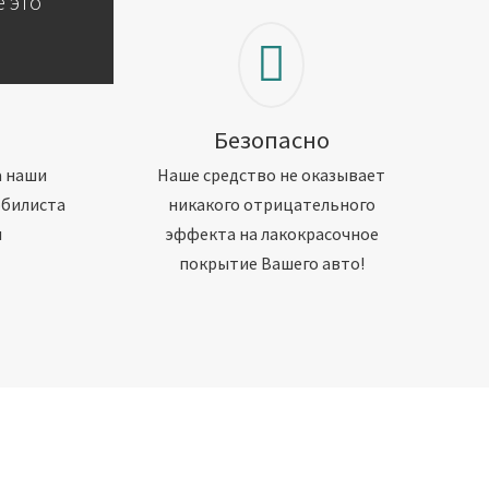
 это
Безопасно
а наши
Наше средство не оказывает
обилиста
никакого отрицательного
м
эффекта на лакокрасочное
покрытие Вашего авто!