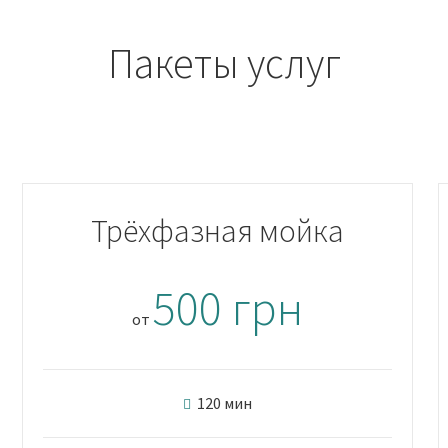
Пакеты услуг
Трёхфазная мойка
500 грн
от
120 мин