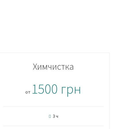
Химчистка
1500 грн
от
3 ч