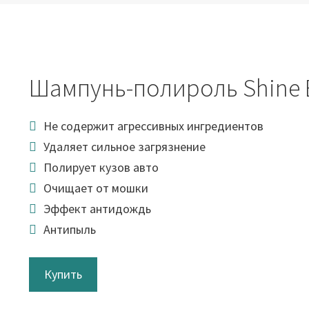
Шампунь-полироль Shine 
Не содержит агрессивных ингредиентов
Удаляет сильное загрязнение
Полирует кузов авто
Очищает от мошки
Эффект антидождь
Антипыль
Купить