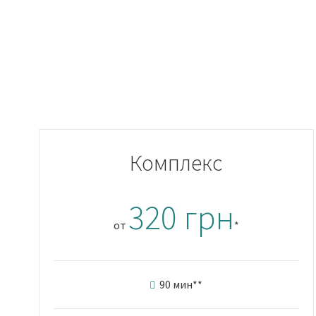
Комплекс
320 грн
от
*
90 мин
**