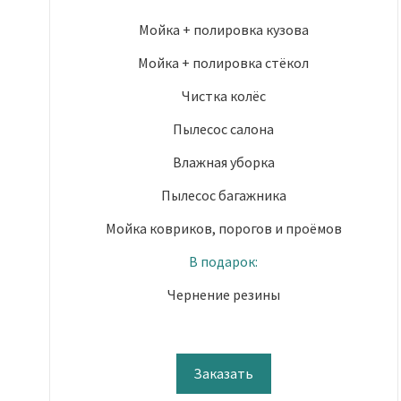
Мойка + полировка кузова
Мойка + полировка стёкол
Чистка колёс
Пылесос салона
Влажная уборка
Пылесос багажника
Мойка ковриков, порогов и проёмов
В подарок:
Чернение резины
Заказать