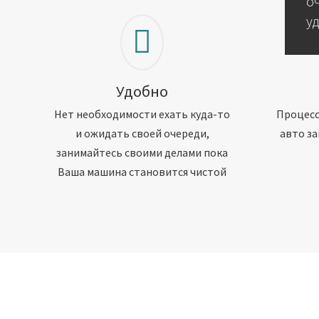
о
у
Удобно
Нет необходимости ехать куда-то
Процесс
и ожидать своей очереди,
авто за
занимайтесь своими делами пока
Ваша машина становится чистой