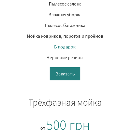
Пылесос салона
Влажная уборка
Пылесос багажника
Мойка ковриков, порогов и проёмов
В подарок:
Чернение резины
Заказать
Трёхфазная мойка
500 грн
от