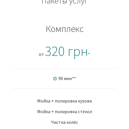
Пакеты услуг
Комплекс
320 грн
от
*
90 мин
**
Мойка + полировка кузова
Мойка + полировка стёкол
Чистка колёс