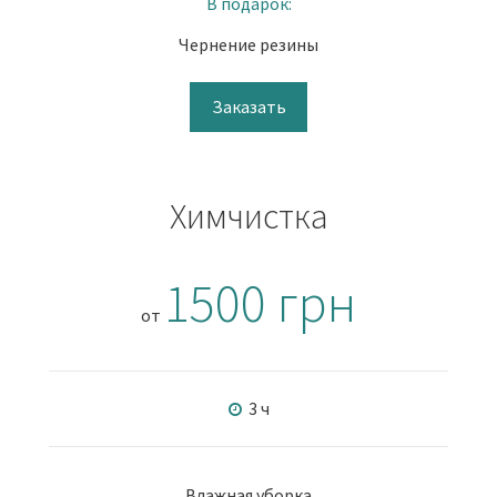
В подарок:
Чернение резины
Заказать
Химчистка
1500 грн
от
3 ч
Влажная уборка