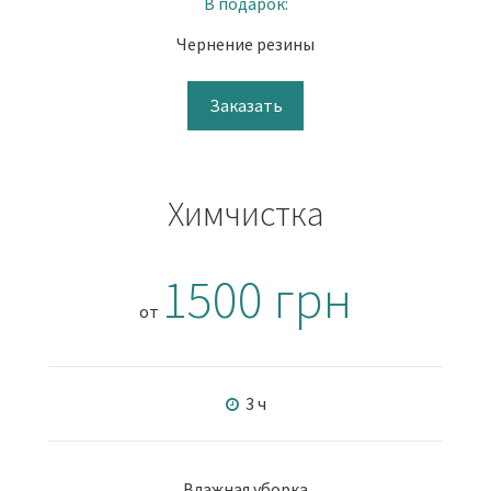
В подарок:
Чернение резины
Заказать
Химчистка
1500 грн
от
3 ч
Влажная уборка