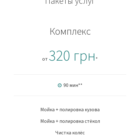
Пакеты услуг
Комплекс
320 грн
от
*
90 мин
**
Мойка + полировка кузова
Мойка + полировка стёкол
Чистка колёс