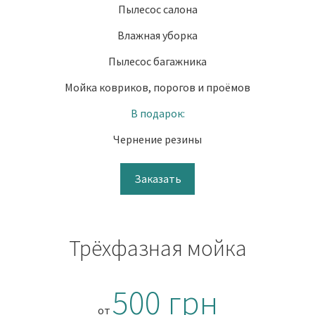
Пылесос салона
Влажная уборка
Пылесос багажника
Мойка ковриков, порогов и проёмов
В подарок:
Чернение резины
Заказать
Трёхфазная мойка
500 грн
от