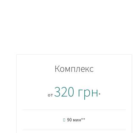
Комплекс
320 грн
от
*
90 мин
**