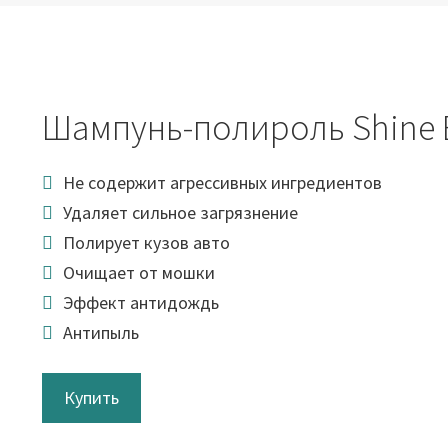
Шампунь-полироль Shine 
Не содержит агрессивных ингредиентов
Удаляет сильное загрязнение
Полирует кузов авто
Очищает от мошки
Эффект антидождь
Антипыль
Купить