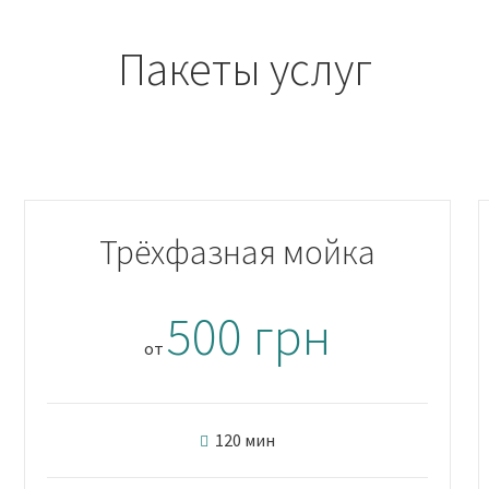
Пакеты услуг
Трёхфазная мойка
500 грн
от
120 мин