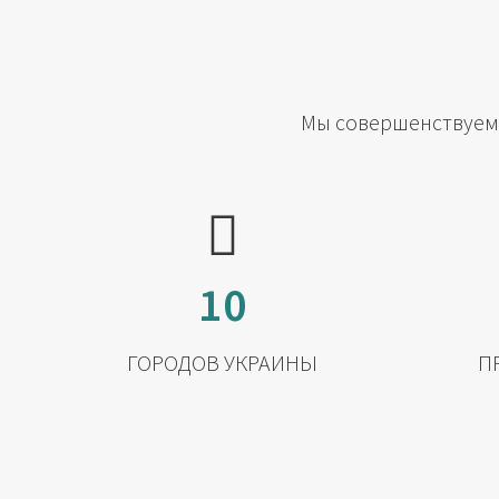
Мы совершенствуемс
10
ГОРОДОВ УКРАИНЫ
П