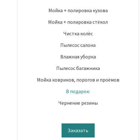
Мойка + полировка кузова
Мойка + полировка стёкол
Чистка колёс
Пылесос салона
Влажная уборка
Пылесос багажника
Мойка ковриков, порогов и проёмов
В подарок:
Чернение резины
Заказать