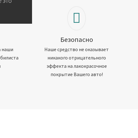
 это
Безопасно
а наши
Наше средство не оказывает
обилиста
никакого отрицательного
м
эффекта на лакокрасочное
покрытие Вашего авто!