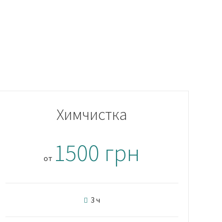
Химчистка
1500 грн
от
3 ч