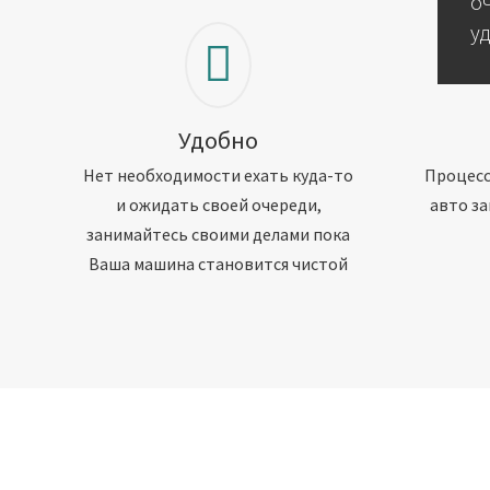
о
у
Удобно
Нет необходимости ехать куда-то
Процесс
и ожидать своей очереди,
авто за
занимайтесь своими делами пока
Ваша машина становится чистой