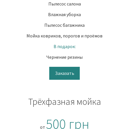
Пылесос салона
Влажная уборка
Пылесос багажника
Мойка ковриков, порогов и проёмов
В подарок:
Чернение резины
Заказать
Трёхфазная мойка
500 грн
от