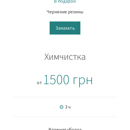
В подарок:
Чернение резины
Заказать
Химчистка
1500 грн
от
3 ч
Влажная уборка