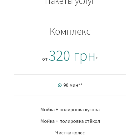
Пакеты услуг
Комплекс
320 грн
от
*
90 мин
**
Мойка + полировка кузова
Мойка + полировка стёкол
Чистка колёс