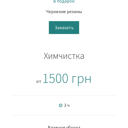
В подарок:
Чернение резины
Заказать
Химчистка
1500 грн
от
3 ч
Влажная уборка