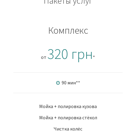
Пакеты услуг
Комплекс
320 грн
от
*
90 мин
**
Мойка + полировка кузова
Мойка + полировка стёкол
Чистка колёс