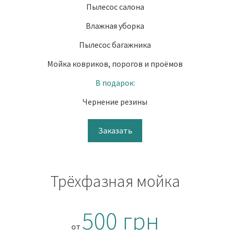
Пылесос салона
Влажная уборка
Пылесос багажника
Мойка ковриков, порогов и проёмов
В подарок:
Чернение резины
Заказать
Трёхфазная мойка
500 грн
от