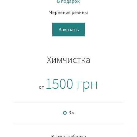
В подарок:
Чернение резины
Заказать
Химчистка
1500 грн
от
3 ч
Влажная уборка