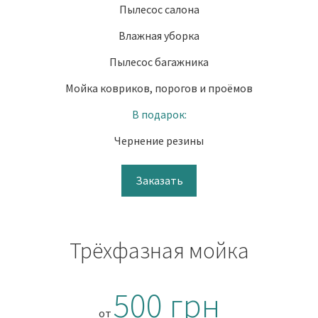
Пылесос салона
Влажная уборка
Пылесос багажника
Мойка ковриков, порогов и проёмов
В подарок:
Чернение резины
Заказать
Трёхфазная мойка
500 грн
от