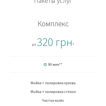
Пакеты услуг
Комплекс
320 грн
от
*
90 мин
**
Мойка + полировка кузова
Мойка + полировка стёкол
Чистка колёс