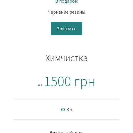
В подарок:
Чернение резины
Заказать
Химчистка
1500 грн
от
3 ч
Влажная уборка