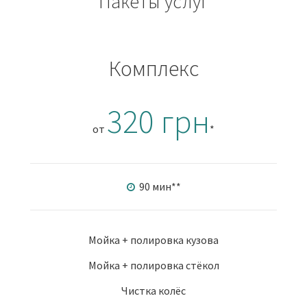
Пакеты услуг
Комплекс
320 грн
от
*
90 мин
**
Мойка + полировка кузова
Мойка + полировка стёкол
Чистка колёс