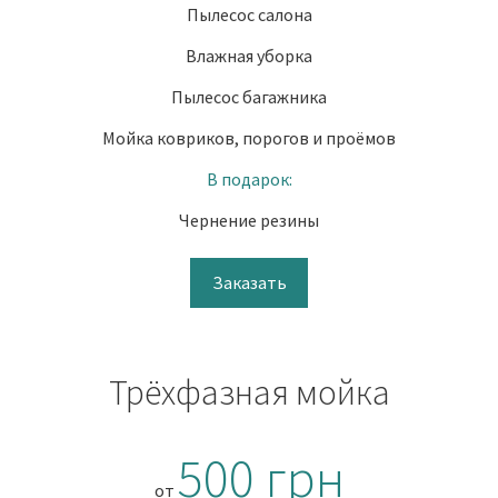
Пылесос салона
Влажная уборка
Пылесос багажника
Мойка ковриков, порогов и проёмов
В подарок:
Чернение резины
Заказать
Трёхфазная мойка
500 грн
от