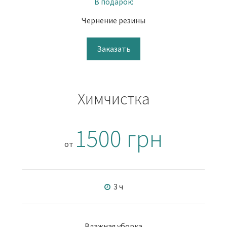
В подарок:
Чернение резины
Заказать
Химчистка
1500 грн
от
3 ч
Влажная уборка