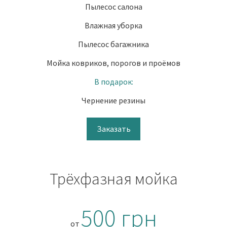
Пылесос салона
Влажная уборка
Пылесос багажника
Мойка ковриков, порогов и проёмов
В подарок:
Чернение резины
Заказать
Трёхфазная мойка
500 грн
от