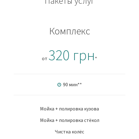
Пакеты услуг
Комплекс
320 грн
от
*
90 мин
**
Мойка + полировка кузова
Мойка + полировка стёкол
Чистка колёс