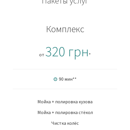
Пакеты услуг
Комплекс
320 грн
от
*
90 мин
**
Мойка + полировка кузова
Мойка + полировка стёкол
Чистка колёс