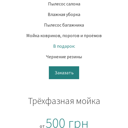
Пылесос салона
Влажная уборка
Пылесос багажника
Мойка ковриков, порогов и проёмов
В подарок:
Чернение резины
Заказать
Трёхфазная мойка
500 грн
от