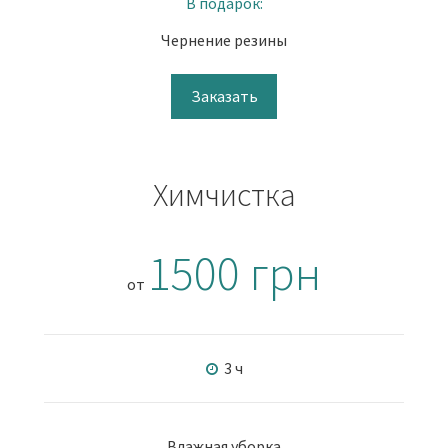
В подарок:
Чернение резины
Заказать
Химчистка
1500 грн
от
3 ч
Влажная уборка