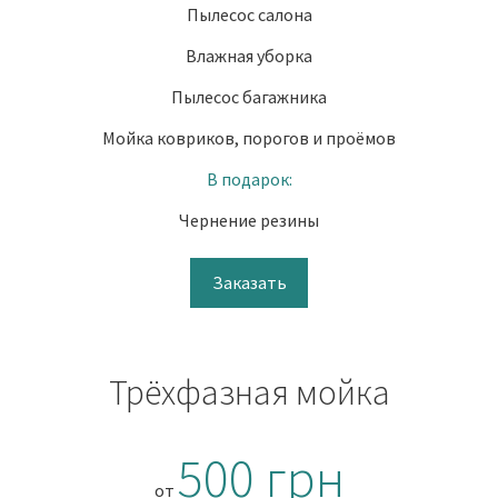
Пылесос салона
Влажная уборка
Пылесос багажника
Мойка ковриков, порогов и проёмов
В подарок:
Чернение резины
Заказать
Трёхфазная мойка
500 грн
от