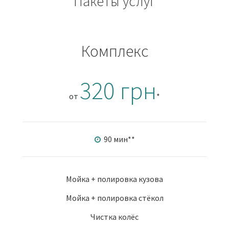
Пакеты услуг
Комплекс
320 грн
от
*
90 мин
**
Мойка + полировка кузова
Мойка + полировка стёкол
Чистка колёс