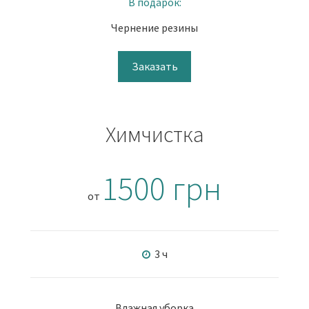
В подарок:
Чернение резины
Заказать
Химчистка
1500 грн
от
3 ч
Влажная уборка