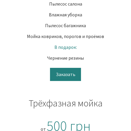
Пылесос салона
Влажная уборка
Пылесос багажника
Мойка ковриков, порогов и проёмов
В подарок:
Чернение резины
Заказать
Трёхфазная мойка
500 грн
от