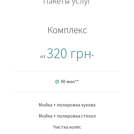
Пакеты услуг
Комплекс
320 грн
от
*
90 мин
**
Мойка + полировка кузова
Мойка + полировка стёкол
Чистка колёс