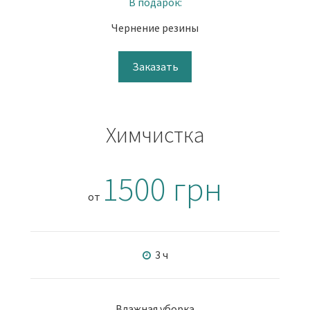
В подарок:
Чернение резины
Заказать
Химчистка
1500 грн
от
3 ч
Влажная уборка