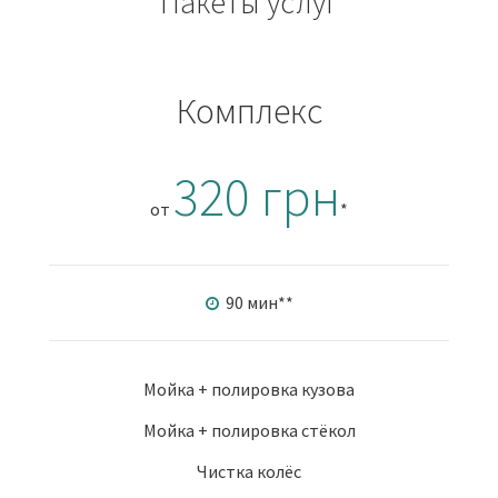
Пакеты услуг
Комплекс
320 грн
от
*
90 мин
**
Мойка + полировка кузова
Мойка + полировка стёкол
Чистка колёс