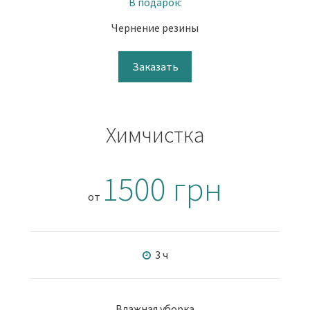
В подарок:
Чернение резины
Заказать
Химчистка
1500 грн
от
3 ч
Влажная уборка