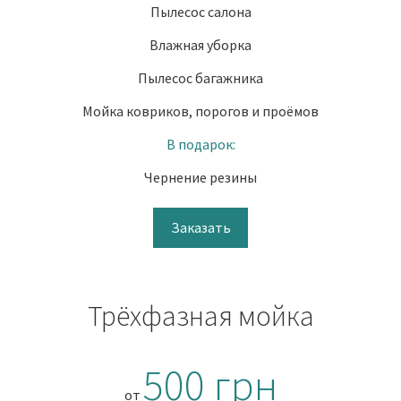
Пылесос салона
Влажная уборка
Пылесос багажника
Мойка ковриков, порогов и проёмов
В подарок:
Чернение резины
Заказать
Трёхфазная мойка
500 грн
от