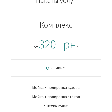
Пакеты услуг
Комплекс
320 грн
от
*
90 мин
**
Мойка + полировка кузова
Мойка + полировка стёкол
Чистка колёс