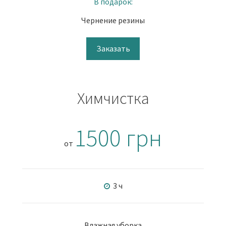
В подарок:
Чернение резины
Заказать
Химчистка
1500 грн
от
3 ч
Влажная уборка