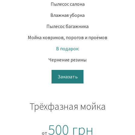
Пылесос салона
Влажная уборка
Пылесос багажника
Мойка ковриков, порогов и проёмов
В подарок:
Чернение резины
Заказать
Трёхфазная мойка
500 грн
от