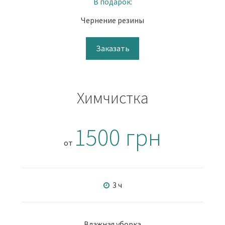
В подарок:
Чернение резины
Заказать
Химчистка
1500 грн
от
3 ч
Влажная уборка