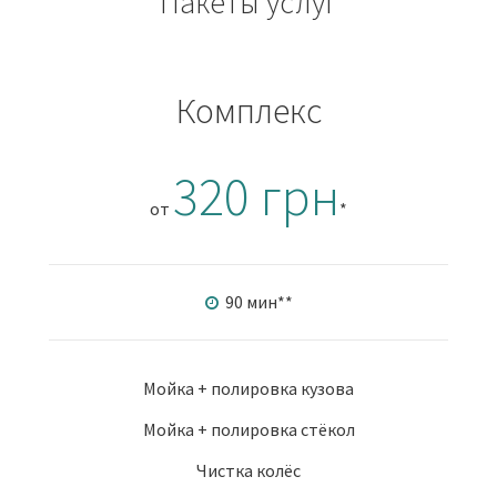
Пакеты услуг
Комплекс
320 грн
от
*
90 мин
**
Мойка + полировка кузова
Мойка + полировка стёкол
Чистка колёс