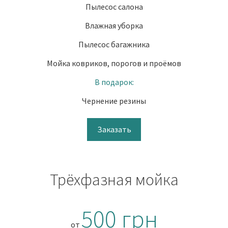
Пылесос салона
Влажная уборка
Пылесос багажника
Мойка ковриков, порогов и проёмов
В подарок:
Чернение резины
Заказать
Трёхфазная мойка
500 грн
от