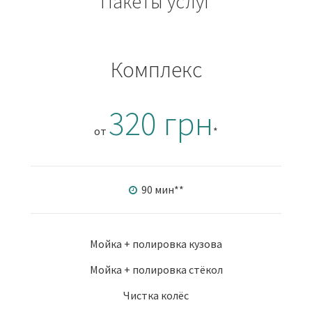
Пакеты услуг
Комплекс
320 грн
от
*
90 мин
**
Мойка + полировка кузова
Мойка + полировка стёкол
Чистка колёс