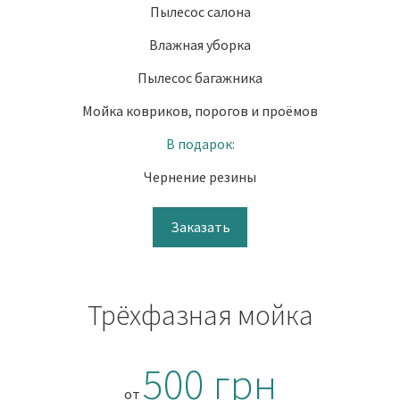
Пылесос салона
Влажная уборка
Пылесос багажника
Мойка ковриков, порогов и проёмов
В подарок:
Чернение резины
Заказать
Трёхфазная мойка
500 грн
от