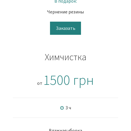
В подарок:
Чернение резины
Заказать
Химчистка
1500 грн
от
3 ч
Влажная уборка