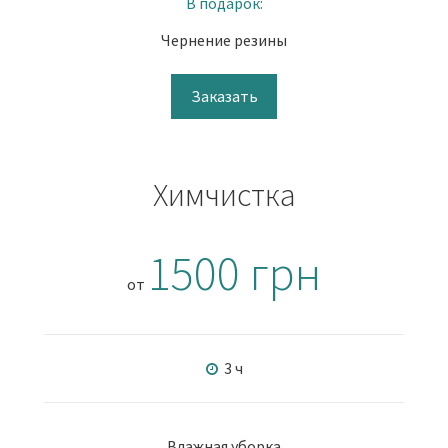
В подарок:
Чернение резины
Заказать
Химчистка
1500 грн
от
3 ч
Влажная уборка