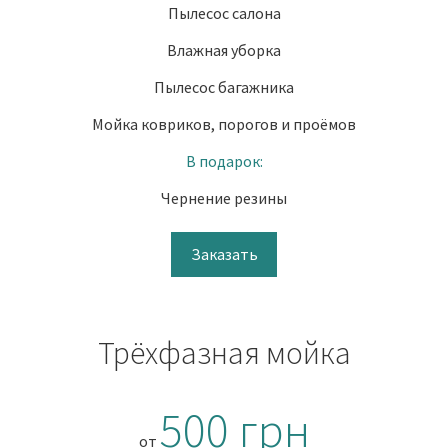
Пылесос салона
Влажная уборка
Пылесос багажника
Мойка ковриков, порогов и проёмов
В подарок:
Чернение резины
Заказать
Трёхфазная мойка
500 грн
от