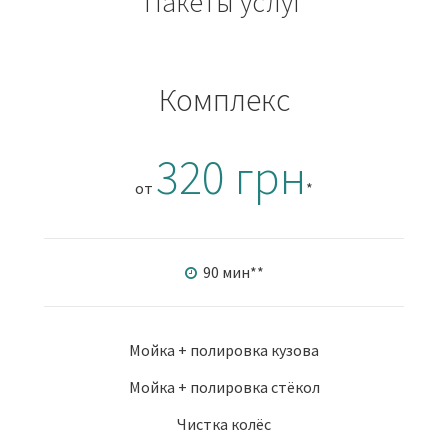
Пакеты услуг
Комплекс
320 грн
от
*
90 мин
**
Мойка + полировка кузова
Мойка + полировка стёкол
Чистка колёс