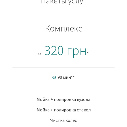
Пакеты услуг
Комплекс
320 грн
от
*
90 мин
**
Мойка + полировка кузова
Мойка + полировка стёкол
Чистка колёс