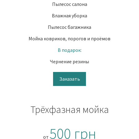
Пылесос салона
Влажная уборка
Пылесос багажника
Мойка ковриков, порогов и проёмов
В подарок:
Чернение резины
Заказать
Трёхфазная мойка
500 грн
от