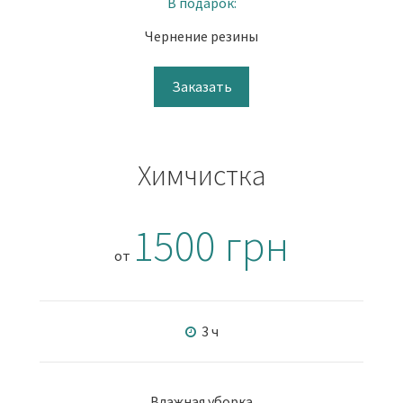
В подарок:
Чернение резины
Заказать
Химчистка
1500 грн
от
3 ч
Влажная уборка