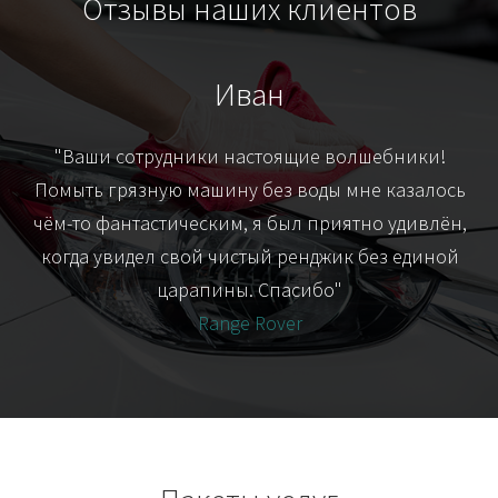
Отзывы наших клиентов
Иван
т
"Ваши сотрудники настоящие волшебники!
"Я
их-
Помыть грязную машину без воды мне казалось
я
чём-то фантастическим, я был приятно удивлён,
когда увидел свой чистый ренджик без единой
царапины. Спасибо"
Range Rover