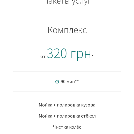
Пакеты услуг
Комплекс
320 грн
от
*
90 мин
**
Мойка + полировка кузова
Мойка + полировка стёкол
Чистка колёс