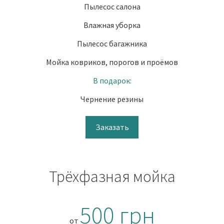
Пылесос салона
Влажная уборка
Пылесос багажника
Мойка ковриков, порогов и проёмов
В подарок:
Чернение резины
Заказать
Трёхфазная мойка
500 грн
от