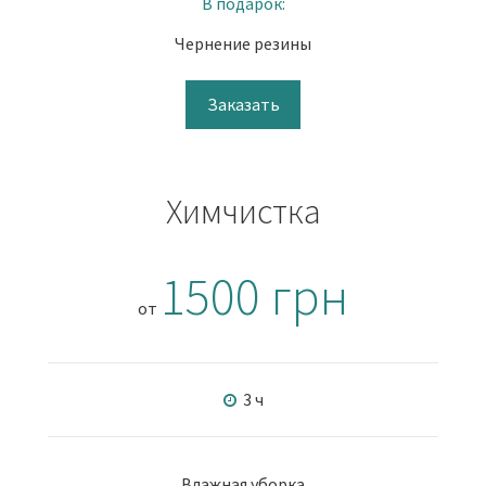
В подарок:
Чернение резины
Заказать
Химчистка
1500 грн
от
3 ч
Влажная уборка