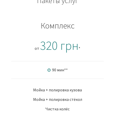
Пакеты услуг
Комплекс
320 грн
от
*
90 мин
**
Мойка + полировка кузова
Мойка + полировка стёкол
Чистка колёс