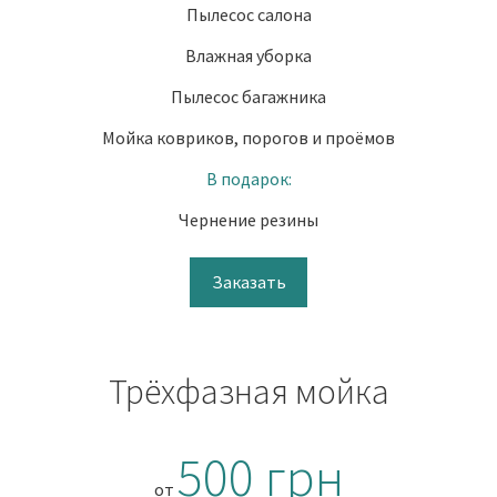
Пылесос салона
Влажная уборка
Пылесос багажника
Мойка ковриков, порогов и проёмов
В подарок:
Чернение резины
Заказать
Трёхфазная мойка
500 грн
от