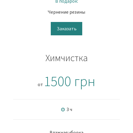
В подарок:
Чернение резины
Заказать
Химчистка
1500 грн
от
3 ч
Влажная уборка