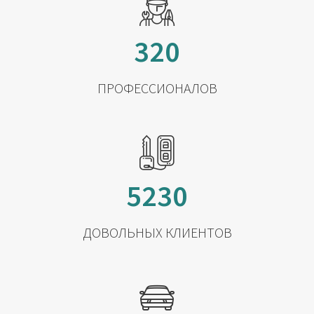
320
ПРОФЕССИОНАЛОВ
5230
ДОВОЛЬНЫХ КЛИЕНТОВ