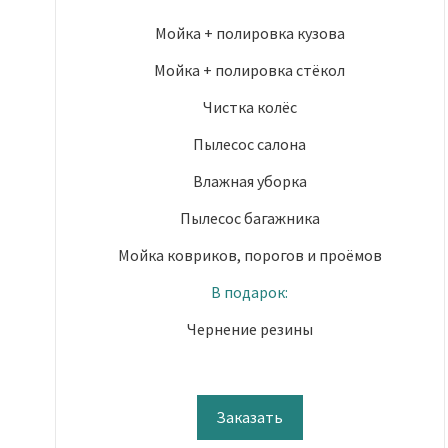
Мойка + полировка кузова
Мойка + полировка стёкол
Чистка колёс
Пылесос салона
Влажная уборка
Пылесос багажника
Мойка ковриков, порогов и проёмов
В подарок:
Чернение резины
Заказать