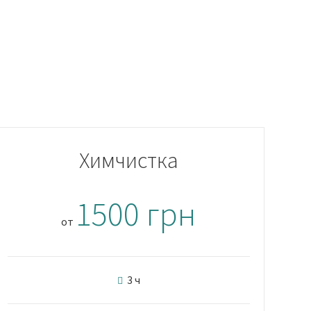
Химчистка
1500 грн
от
3 ч