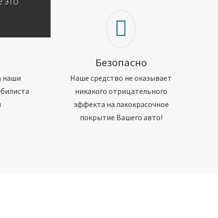
 это
Безопасно
а наши
Наше средство не оказывает
обилиста
никакого отрицательного
м
эффекта на лакокрасочное
покрытие Вашего авто!