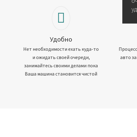
о
у
Удобно
Нет необходимости ехать куда-то
Процесс
и ожидать своей очереди,
авто за
занимайтесь своими делами пока
Ваша машина становится чистой