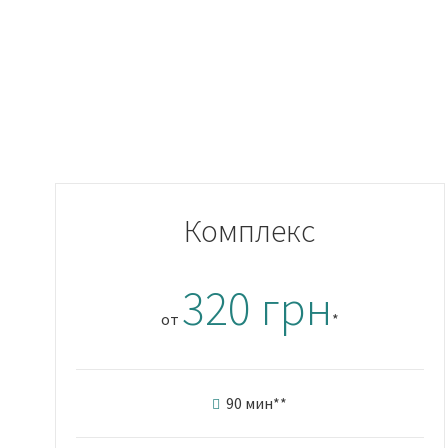
Комплекс
320 грн
от
*
90 мин
**