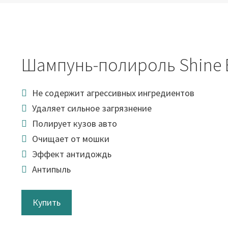
Шампунь-полироль Shine 
Не содержит агрессивных ингредиентов
Удаляет сильное загрязнение
Полирует кузов авто
Очищает от мошки
Эффект антидождь
Антипыль
Купить