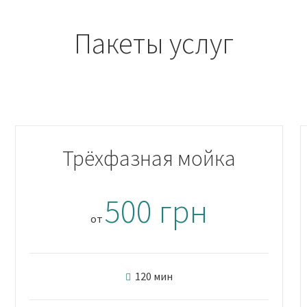
Пакеты услуг
Трёхфазная мойка
500 грн
от
120 мин