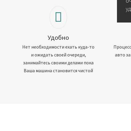
о
у
Удобно
Нет необходимости ехать куда-то
Процесс
и ожидать своей очереди,
авто за
занимайтесь своими делами пока
Ваша машина становится чистой