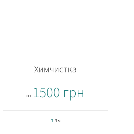
Химчистка
1500 грн
от
3 ч