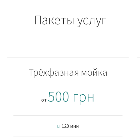
Пакеты услуг
Трёхфазная мойка
500 грн
от
120 мин