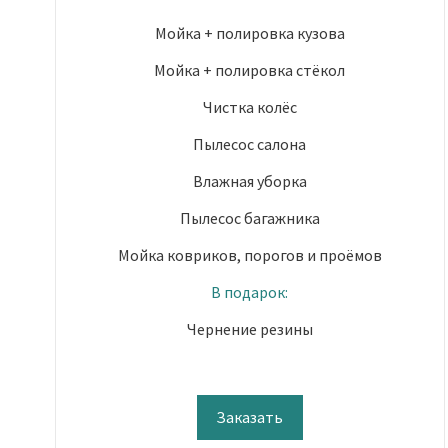
Мойка + полировка кузова
Мойка + полировка стёкол
Чистка колёс
Пылесос салона
Влажная уборка
Пылесос багажника
Мойка ковриков, порогов и проёмов
В подарок:
Чернение резины
Заказать