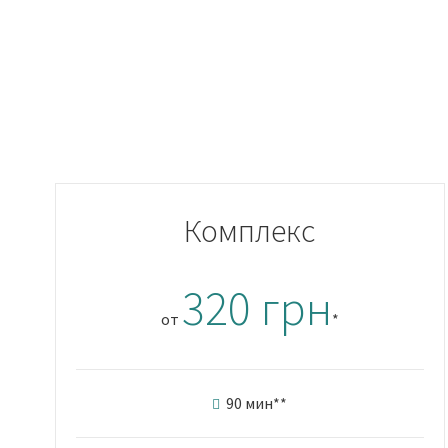
Комплекс
320 грн
от
*
90 мин
**