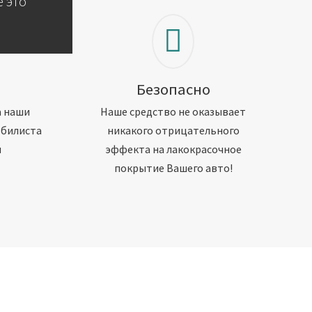
 это
Безопасно
а наши
Наше средство не оказывает
обилиста
никакого отрицательного
м
эффекта на лакокрасочное
покрытие Вашего авто!