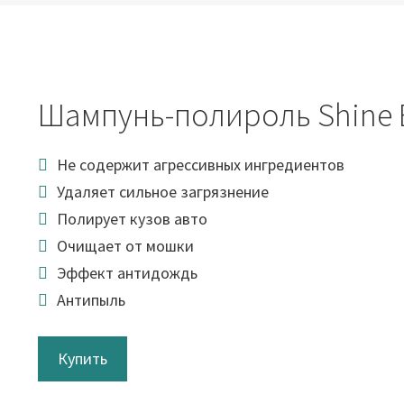
Шампунь-полироль Shine 
Не содержит агрессивных ингредиентов
Удаляет сильное загрязнение
Полирует кузов авто
Очищает от мошки
Эффект антидождь
Антипыль
Купить