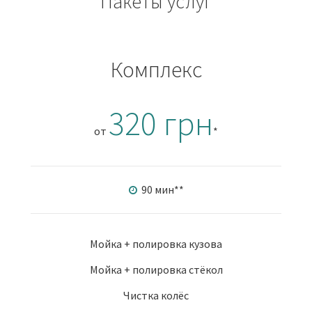
Пакеты услуг
Комплекс
320 грн
от
*
90 мин
**
Мойка + полировка кузова
Мойка + полировка стёкол
Чистка колёс