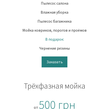
Пылесос салона
Влажная уборка
Пылесос багажника
Мойка ковриков, порогов и проёмов
В подарок:
Чернение резины
Заказать
Трёхфазная мойка
500 грн
от