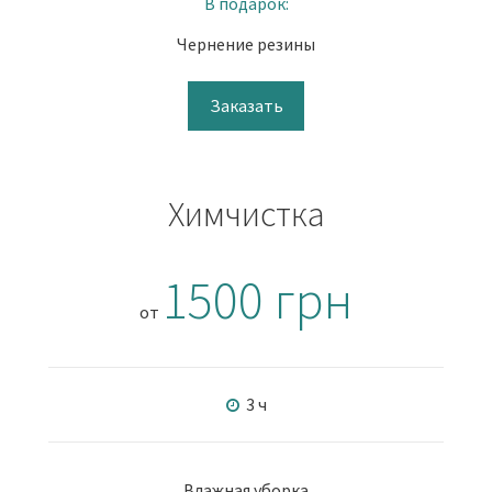
В подарок:
Чернение резины
Заказать
Химчистка
1500 грн
от
3 ч
Влажная уборка