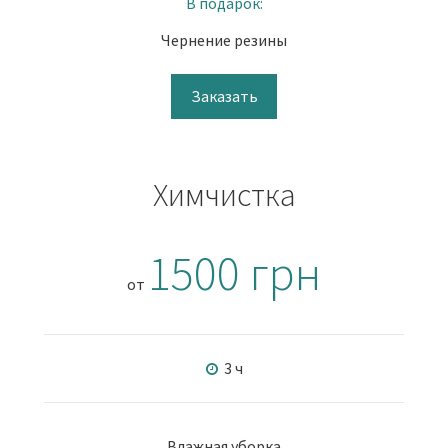
В подарок:
Чернение резины
Заказать
Химчистка
1500 грн
от
3 ч
Влажная уборка