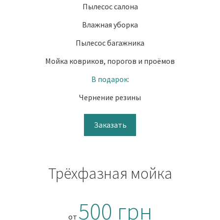
Пылесос салона
Влажная уборка
Пылесос багажника
Мойка ковриков, порогов и проёмов
В подарок:
Чернение резины
Заказать
Трёхфазная мойка
500 грн
от