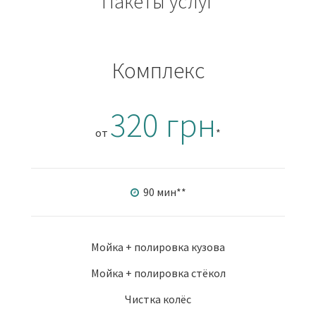
Пакеты услуг
Комплекс
320 грн
от
*
90 мин
**
Мойка + полировка кузова
Мойка + полировка стёкол
Чистка колёс