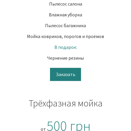
Пылесос салона
Влажная уборка
Пылесос багажника
Мойка ковриков, порогов и проёмов
В подарок:
Чернение резины
Заказать
Трёхфазная мойка
500 грн
от