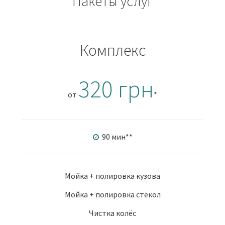
Пакеты услуг
Комплекс
320 грн
от
*
90 мин
**
Мойка + полировка кузова
Мойка + полировка стёкол
Чистка колёс