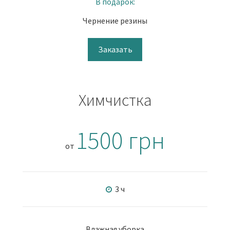
В подарок:
Чернение резины
Заказать
Химчистка
1500 грн
от
3 ч
Влажная уборка