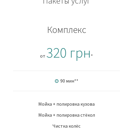
Пакеты услуг
Комплекс
320 грн
от
*
90 мин
**
Мойка + полировка кузова
Мойка + полировка стёкол
Чистка колёс