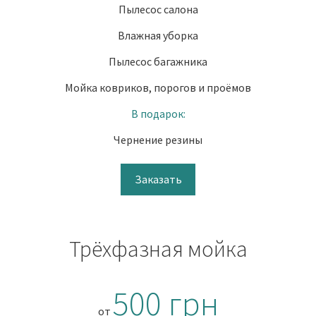
Пылесос салона
Влажная уборка
Пылесос багажника
Мойка ковриков, порогов и проёмов
В подарок:
Чернение резины
Заказать
Трёхфазная мойка
500 грн
от