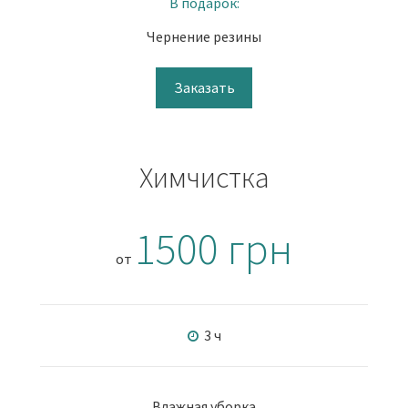
В подарок:
Чернение резины
Заказать
Химчистка
1500 грн
от
3 ч
Влажная уборка