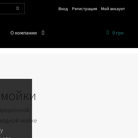
Вход
Регистрация
Мой аккаунт
Поиск
О компании
0 грн
омойки
адиционной.
 водной мойке
 у