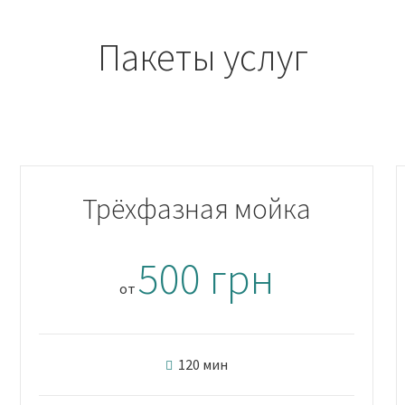
Пакеты услуг
Трёхфазная мойка
500 грн
от
120 мин