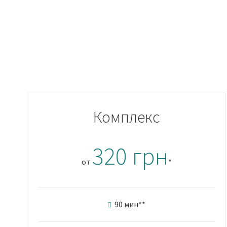
Комплекс
320 грн
от
*
90 мин
**