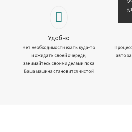
о
у
Удобно
Нет необходимости ехать куда-то
Процесс
и ожидать своей очереди,
авто за
занимайтесь своими делами пока
Ваша машина становится чистой