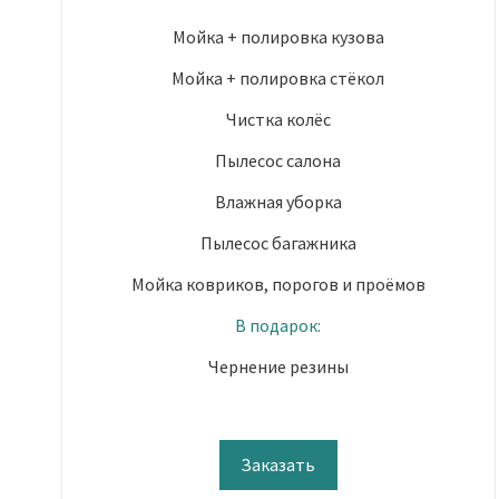
Мойка + полировка кузова
Мойка + полировка стёкол
Чистка колёс
Пылесос салона
Влажная уборка
Пылесос багажника
Мойка ковриков, порогов и проёмов
В подарок:
Чернение резины
Заказать