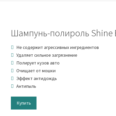
Шампунь-полироль Shine 
Не содержит агрессивных ингредиентов
Удаляет сильное загрязнение
Полирует кузов авто
Очищает от мошки
Эффект антидождь
Антипыль
Купить