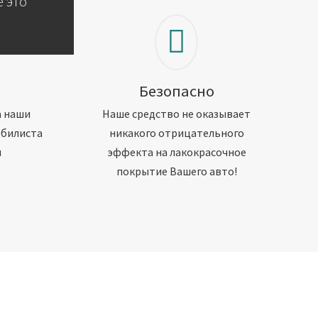
 это
Безопасно
а наши
Наше средство не оказывает
обилиста
никакого отрицательного
м
эффекта на лакокрасочное
покрытие Вашего авто!