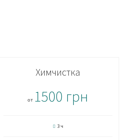
Химчистка
1500 грн
от
3 ч