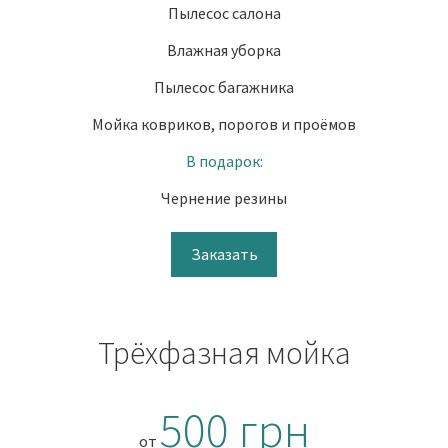
Пылесос салона
Влажная уборка
Пылесос багажника
Мойка ковриков, порогов и проёмов
В подарок:
Чернение резины
Заказать
Трёхфазная мойка
500 грн
от