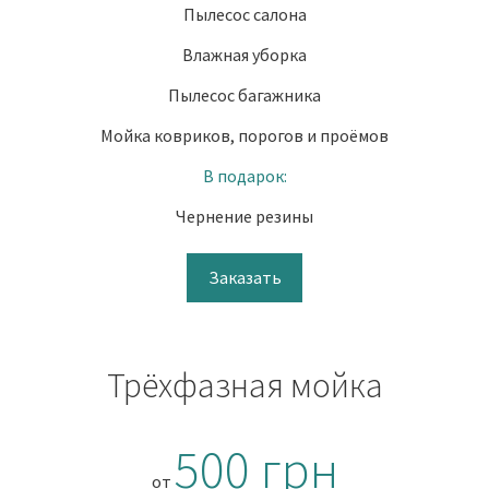
Пылесос салона
Влажная уборка
Пылесос багажника
Мойка ковриков, порогов и проёмов
В подарок:
Чернение резины
Заказать
Трёхфазная мойка
500 грн
от