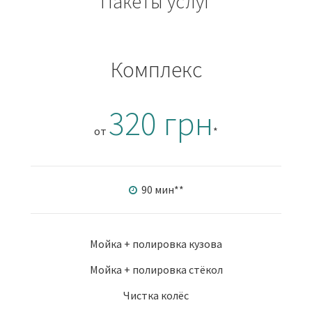
Пакеты услуг
Комплекс
320 грн
от
*
90 мин
**
Мойка + полировка кузова
Мойка + полировка стёкол
Чистка колёс