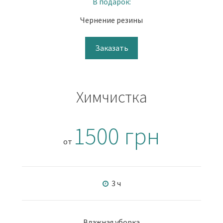
В подарок:
Чернение резины
Заказать
Химчистка
1500 грн
от
3 ч
Влажная уборка